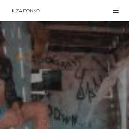
HOME
SOBRE MI
BLOG
VIDEOS
CONTACTO